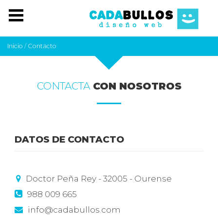
Inicio
/
Contacto
CONTACTA
CON NOSOTROS
DATOS
DE CONTACTO
Doctor Peña Rey - 32005 - Ourense
988 009 665
info@cadabullos.com