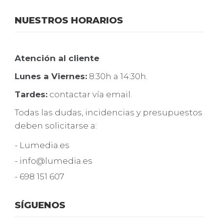
NUESTROS HORARIOS
Atención al cliente
Lunes a Viernes:
8:30h a 14:30h.
Tardes:
contactar vía email.
Todas las dudas, incidencias y presupuestos
deben solicitarse a:
- Lumedia.es
- info@lumedia.es
- 698 151 607
SÍGUENOS