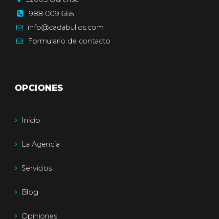
988 009 665
info@cadabullos.com
Formulario
de contacto
OPCIONES
Inicio
La Agencia
Servicios
Blog
Opiniones